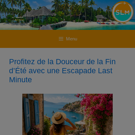
Aller
Aller
au
au
contenu
contenu
Menu
Profitez de la Douceur de la Fin
d’Été avec une Escapade Last
Minute