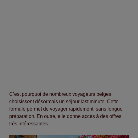
C’est pourquoi de nombreux voyageurs belges
choisissent désormais un séjour last minute. Cette
formule permet de voyager rapidement, sans longue
préparation. En outre, elle donne accès à des offres
très intéressantes.