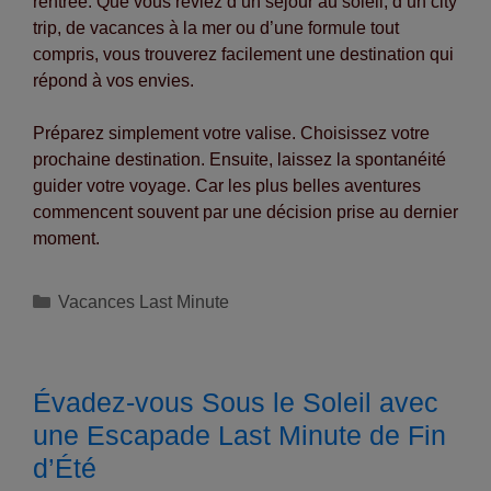
rentrée. Que vous rêviez d’un séjour au soleil, d’un city
trip, de vacances à la mer ou d’une formule tout
compris, vous trouverez facilement une destination qui
répond à vos envies.
Préparez simplement votre valise. Choisissez votre
prochaine destination. Ensuite, laissez la spontanéité
guider votre voyage. Car les plus belles aventures
commencent souvent par une décision prise au dernier
moment.
Catégories
Vacances Last Minute
Évadez-vous Sous le Soleil avec
une Escapade Last Minute de Fin
d’Été