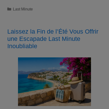
Catégories
Last Minute
Laissez la Fin de l’Été Vous Offrir
une Escapade Last Minute
Inoubliable