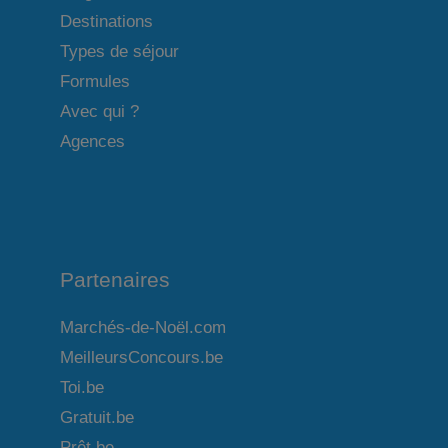
Destinations
Types de séjour
Formules
Avec qui ?
Agences
Partenaires
Marchés-de-Noël.com
MeilleursConcours.be
Toi.be
Gratuit.be
Prêt.be