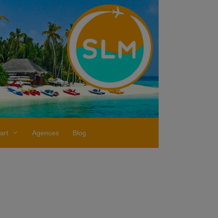
art
Agences
Blog