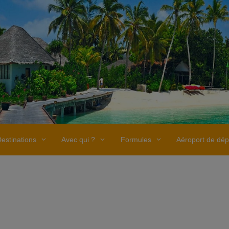
estinations
Avec qui ?
Formules
Aéroport de dép