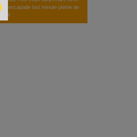
une escapade last minute pleine de
soleil