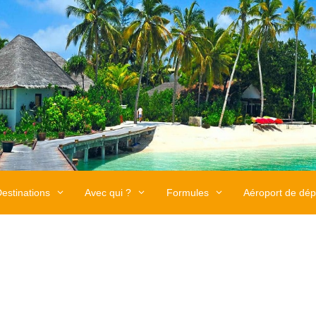
estinations
Avec qui ?
Formules
Aéroport de dép