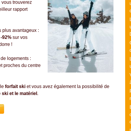
, vous trouverez
illeur rapport
s plus avantageux :
 -92%
sur vos
dorre !
s de logements :
et proches du centre
 le
forfait ski
et vous avez également la possibilité de
 ski et le matériel
.