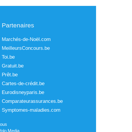
Partenaires
Marchés-de-Noël.com
MeilleursConcours.be
Toi.be
Gratuit.be
Prêt.be
Cartes-de-crédit.be
Eurodisneyparis.be
Comparateurassurances.be
Symptomes-maladies.com
nous
Volo Media