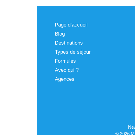
Page d’accueil
Blog
Destinations
Types de séjour
Formules
Avec qui ?
Agences
New
© 2026 Ma