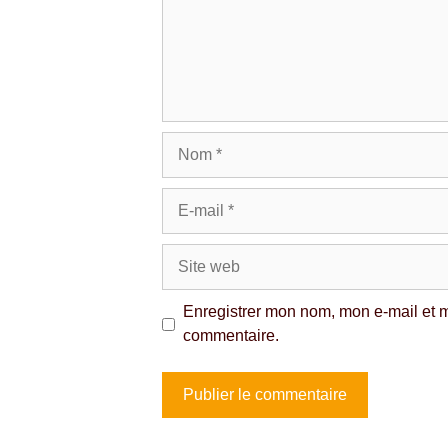
Nom
E-
mail
Site
web
Enregistrer mon nom, mon e-mail et m
commentaire.