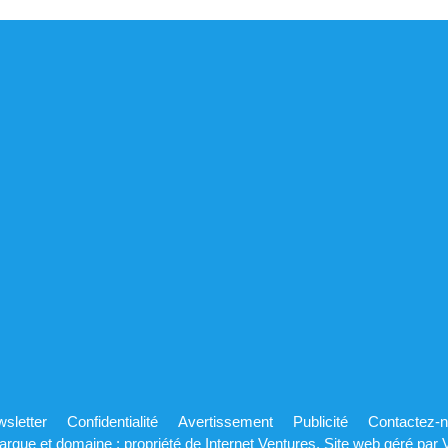
sletter
Confidentialité
Avertissement
Publicité
Contactez-
rque et domaine : propriété de
Internet Ventures
. Site web géré par