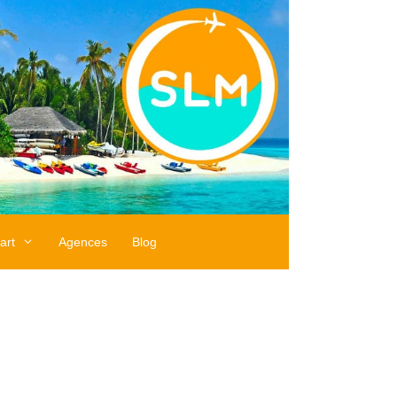
art
Agences
Blog