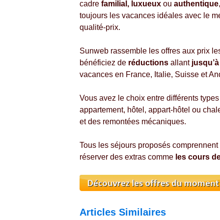
cadre
familial,
luxueux
ou
authentique
toujours les vacances idéales avec le me
qualité-prix.
Sunweb rassemble les offres aux prix le
bénéficiez de
réductions
allant
jusqu’à
vacances en France, Italie, Suisse et An
Vous avez le choix entre différents type
appartement, hôtel, appart-hôtel ou chal
et des remontées mécaniques.
Tous les séjours proposés comprennent
réserver des extras comme
les cours de
Articles Similaires