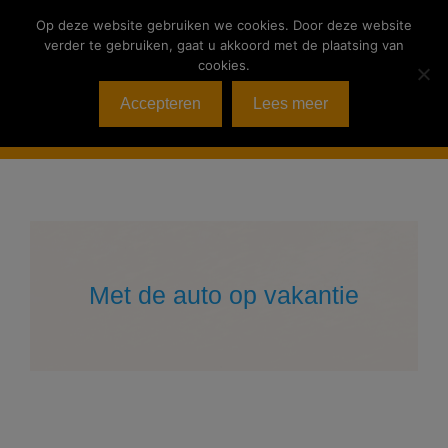
Op deze website gebruiken we cookies. Door deze website
verder te gebruiken, gaat u akkoord met de plaatsing van
cookies.
Accepteren
Lees meer
Menu
Met de auto op vakantie