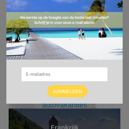
Bekijk de populairste
autovakanties