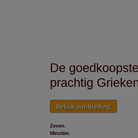
De goedkoopste 
prachtig Grieke
Zeven.
Minuten.