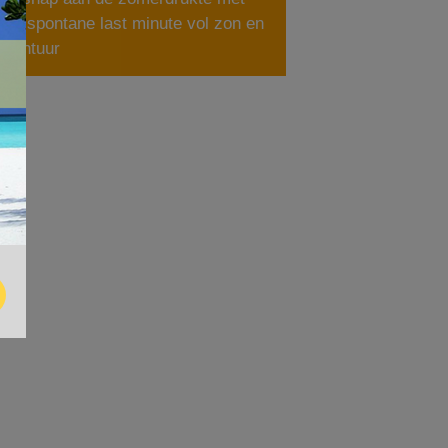
een spontane last minute vol zon en
avontuur