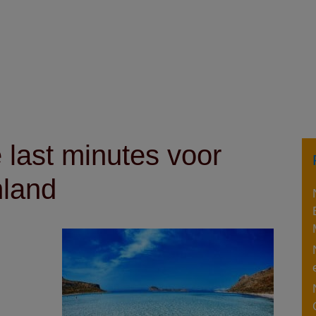
last minutes voor
nland