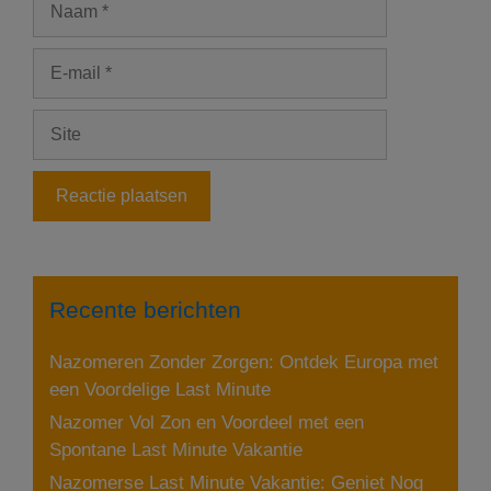
E-
mail
Site
Recente berichten
Nazomeren Zonder Zorgen: Ontdek Europa met
een Voordelige Last Minute
Nazomer Vol Zon en Voordeel met een
Spontane Last Minute Vakantie
Nazomerse Last Minute Vakantie: Geniet Nog