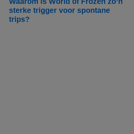
Waarom is World of Frozen zo’n
sterke trigger voor spontane
trips?