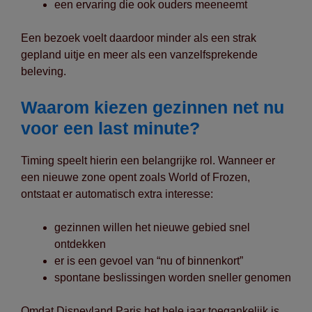
een ervaring die ook ouders meeneemt
Een bezoek voelt daardoor minder als een strak
gepland uitje en meer als een vanzelfsprekende
beleving.
Waarom kiezen gezinnen net nu
voor een last minute?
Timing speelt hierin een belangrijke rol. Wanneer er
een nieuwe zone opent zoals World of Frozen,
ontstaat er automatisch extra interesse:
gezinnen willen het nieuwe gebied snel
ontdekken
er is een gevoel van “nu of binnenkort”
spontane beslissingen worden sneller genomen
Omdat Disneyland Paris het hele jaar toegankelijk is,