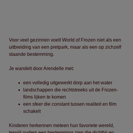
Voor veel gezinnen voelt World of Frozen niet als een
uitbreiding van een pretpark, maar als een op zichzelf
staande bestemming.
Je wandelt door Arendelle met:
een volledig uitgewerkt dorp aan het water
landschappen die rechtstreeks uit de Frozen-
films lijken te komen
een sfeer die constant tussen realiteit en film
schakelt
Kinderen herkennen meteen hun favoriete wereld,
terwijl ouders een bestemming zien die dichtbij en