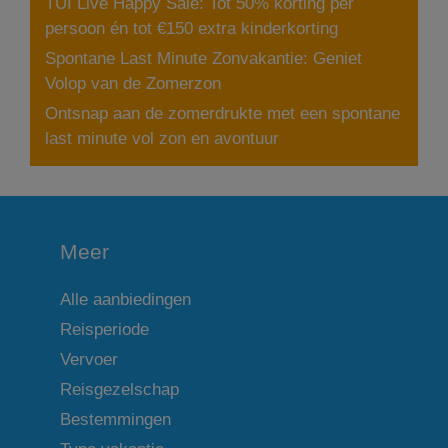
TUI Live Happy Sale: Tot 50% korting per
persoon én tot €150 extra kinderkorting
Spontane Last Minute Zonvakantie: Geniet
Volop van de Zomerzon
Ontsnap aan de zomerdrukte met een spontane
last minute vol zon en avontuur
Meer
Alle aanbiedingen
Reisperiode
Vervoer
Reisgezelschap
Bestemmingen