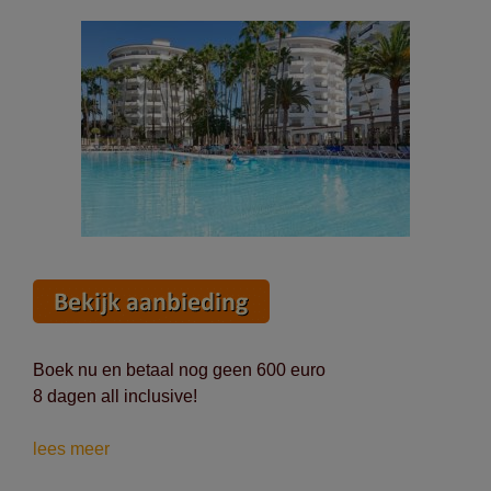
Boek nu en betaal nog geen 600 euro
8 dagen all inclusive!
Vertrek
lees meer
op