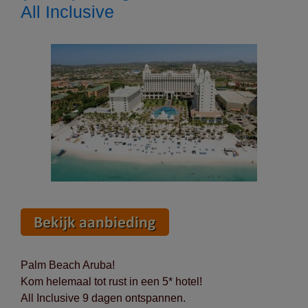
Half
All Inclusive
Pension
Palm Beach Aruba!
Kom helemaal tot rust in een 5* hotel!
All Inclusive 9 dagen ontspannen.