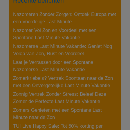
Recente berichten
vanaf
159
Nazomeren Zonder Zorgen: Ontdek Europa met
euro
een Voordelige Last Minute
Logies
Nazomer Vol Zon en Voordeel met een
met
Spontane Last Minute Vakantie
ontbijt
Nazomerse Last Minute Vakantie: Geniet Nog
Volop van Zon, Rust en Voordeel
Laat je Verrassen door een Spontane
Nazomerse Last Minute Vakantie
Zomerkriebels? Vertrek Spontaan naar de Zon
met een Onvergetelijke Last Minute Vakantie
Zonnig Vertrek Zonder Stress: Beleef Deze
Zomer de Perfecte Last Minute Vakantie
Zomers Genieten met een Spontane Last
Minute naar de Zon
TUI Live Happy Sale: Tot 50% korting per