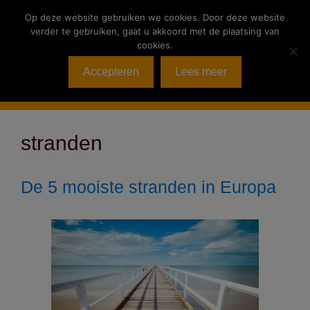
Ga
Op deze website gebruiken we cookies. Door deze website
naar
verder te gebruiken, gaat u akkoord met de plaatsing van
de
cookies.
inhoud
Accepteren
Lees meer
Menu
stranden
De 5 mooiste stranden in Europa