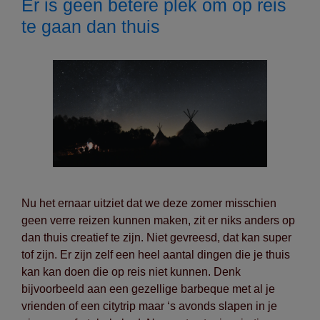
Er is geen betere plek om op reis
te gaan dan thuis
Nu het ernaar uitziet dat we deze zomer misschien
geen verre reizen kunnen maken, zit er niks anders op
dan thuis creatief te zijn. Niet gevreesd, dat kan super
tof zijn. Er zijn zelf een heel aantal dingen die je thuis
kan kan doen die op reis niet kunnen. Denk
bijvoorbeeld aan een gezellige barbeque met al je
vrienden of een citytrip maar ‘s avonds slapen in je