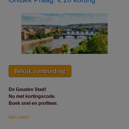
De Gouden Stad!
Nu met kortingscode.
Boek snel en profiteer.
Ontdek
lees meer
Praag: