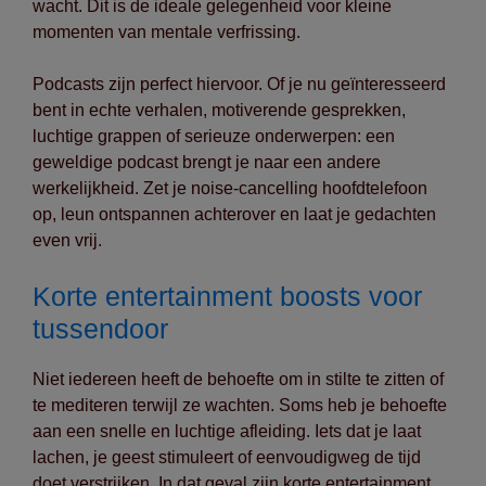
wacht. Dit is de ideale gelegenheid voor kleine
momenten van mentale verfrissing.
Podcasts zijn perfect hiervoor. Of je nu geïnteresseerd
bent in echte verhalen, motiverende gesprekken,
luchtige grappen of serieuze onderwerpen: een
geweldige podcast brengt je naar een andere
werkelijkheid. Zet je noise-cancelling hoofdtelefoon
op, leun ontspannen achterover en laat je gedachten
even vrij.
Korte entertainment boosts voor
tussendoor
Niet iedereen heeft de behoefte om in stilte te zitten of
te mediteren terwijl ze wachten. Soms heb je behoefte
aan een snelle en luchtige afleiding. Iets dat je laat
lachen, je geest stimuleert of eenvoudigweg de tijd
doet verstrijken. In dat geval zijn korte entertainment