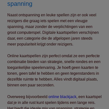
spanning
Naast ontspanning en leuke spellen zijn er ook veel
reizigers die graag iets spelen met een vleugje
spanning, maar zonder de verplichtingen van een
groot computerspel. Digitale kaartspellen verschijnen
daar, een categorie die de afgelopen jaren steeds
meer populariteit krijgt onder reizigers.
Online kaartspellen zijn perfect omdat ze een perfecte
combinatie bieden van strategie, snelle rondes en een
toegankelijke speelervaring. Je hoeft geen kaarten te
tonen, geen tafel te hebben en geen tegenstanders in
dezelfde ruimte te hebben. Alles vindt digitaal plaats,
binnen een paar seconden.
Overweeg bijvoorbeeld
online blackjack
, een kaartspel
dat je in alle rust kunt spelen tijdens een lange reis.
Het biedt die ideale mix van spanning, strategie en