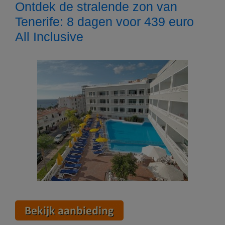
Ontdek de stralende zon van
Tenerife: 8 dagen voor 439 euro
All Inclusive