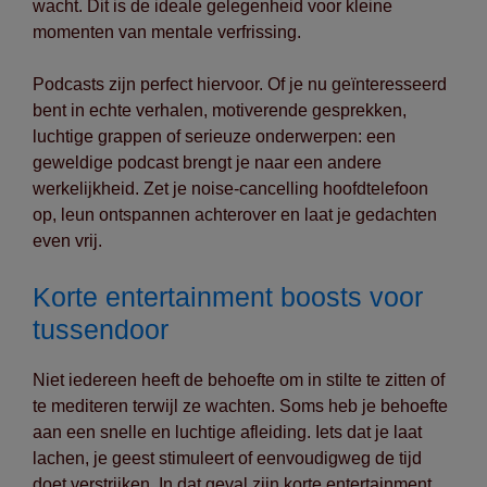
wacht. Dit is de ideale gelegenheid voor kleine
momenten van mentale verfrissing.
Podcasts zijn perfect hiervoor. Of je nu geïnteresseerd
bent in echte verhalen, motiverende gesprekken,
luchtige grappen of serieuze onderwerpen: een
geweldige podcast brengt je naar een andere
werkelijkheid. Zet je noise-cancelling hoofdtelefoon
op, leun ontspannen achterover en laat je gedachten
even vrij.
Korte entertainment boosts voor
tussendoor
Niet iedereen heeft de behoefte om in stilte te zitten of
te mediteren terwijl ze wachten. Soms heb je behoefte
aan een snelle en luchtige afleiding. Iets dat je laat
lachen, je geest stimuleert of eenvoudigweg de tijd
doet verstrijken. In dat geval zijn korte entertainment