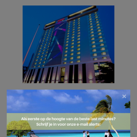
×
Schitterend Warschau!
Vertrek nu richting een 4* stedentrip.
Nu voor slechts 99 euro.