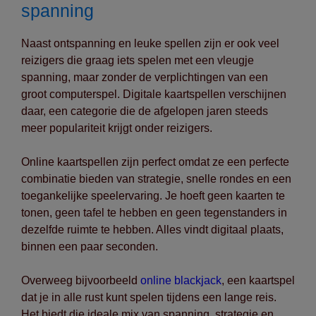
spanning
Naast ontspanning en leuke spellen zijn er ook veel
reizigers die graag iets spelen met een vleugje
spanning, maar zonder de verplichtingen van een
groot computerspel. Digitale kaartspellen verschijnen
daar, een categorie die de afgelopen jaren steeds
meer populariteit krijgt onder reizigers.
Online kaartspellen zijn perfect omdat ze een perfecte
combinatie bieden van strategie, snelle rondes en een
toegankelijke speelervaring. Je hoeft geen kaarten te
tonen, geen tafel te hebben en geen tegenstanders in
dezelfde ruimte te hebben. Alles vindt digitaal plaats,
binnen een paar seconden.
Overweeg bijvoorbeeld
online blackjack
, een kaartspel
dat je in alle rust kunt spelen tijdens een lange reis.
Het biedt die ideale mix van spanning, strategie en