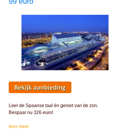
99 euro
Leer de Spaanse taal én geniet van de zon.
Bespaar nu 326 euro!
De
lees meer