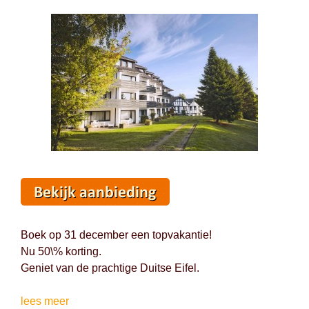
Boek op 31 december een topvakantie!
Nu 50\% korting.
Geniet van de prachtige Duitse Eifel.
Vertrek
lees meer