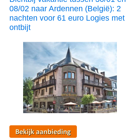
08/02 naar Ardennen (België): 2
nachten voor 61 euro Logies met
ontbijt