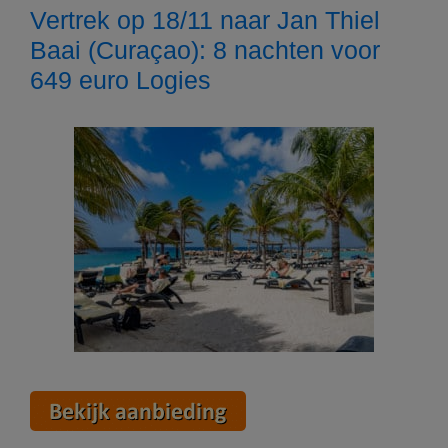
Vertrek op 18/11 naar Jan Thiel
Baai (Curaçao): 8 nachten voor
649 euro Logies