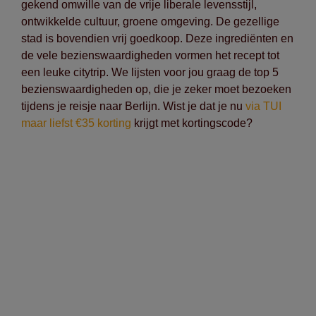
gekend omwille van de vrije liberale levensstijl,
ontwikkelde cultuur, groene omgeving. De gezellige
stad is bovendien vrij goedkoop. Deze ingrediënten en
de vele bezienswaardigheden vormen het recept tot
een leuke citytrip. We lijsten voor jou graag de top 5
bezienswaardigheden op, die je zeker moet bezoeken
tijdens je reisje naar Berlijn. Wist je dat je nu
via TUI
maar liefst €35 korting
krijgt met kortingscode?