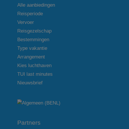
Alle aanbiedingen
Reisperiode
Vervoer
Reisgezelschap
Bestemmingen
Type vakantie
Arrangement
Kies luchthaven
TUI last minutes
Nieuwsbrief
Partners