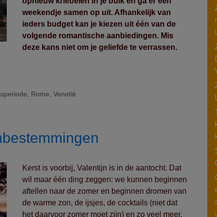
opnieuw kriebelen in je buik en ga er een
weekendje samen op uit. Afhankelijk van
ieders budget kan je kiezen uit één van de
volgende romantische aanbiedingen. Mis
deze kans niet om je geliefde te verrassen.
isperiode
,
Rome
,
Venetië
mbestemmingen
Kerst is voorbij, Valentijn is in de aantocht. Dat
wil maar één ding zeggen: we kunnen beginnen
aftellen naar de zomer en beginnen dromen van
de warme zon, de ijsjes, de cocktails (niet dat
het daarvoor zomer moet zijn) en zo veel meer.